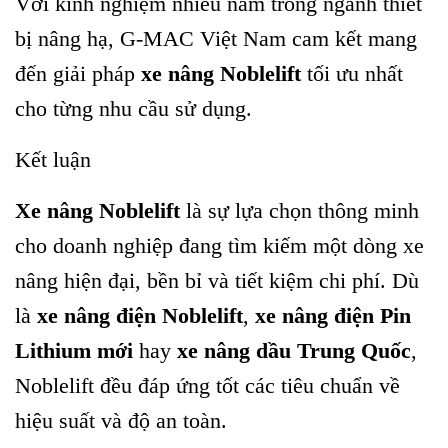
Với kinh nghiệm nhiều năm trong ngành thiết
bị nâng hạ, G-MAC Việt Nam cam kết mang
đến giải pháp
xe nâng Noblelift
tối ưu nhất
cho từng nhu cầu sử dụng.
Kết luận
Xe nâng Noblelift
là sự lựa chọn thông minh
cho doanh nghiệp đang tìm kiếm một dòng xe
nâng hiện đại, bền bỉ và tiết kiệm chi phí. Dù
là
xe nâng điện Noblelift
,
xe nâng điện Pin
Lithium mới
hay
xe nâng dầu Trung Quốc
,
Noblelift đều đáp ứng tốt các tiêu chuẩn về
hiệu suất và độ an toàn.