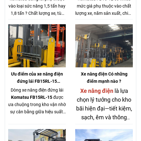
vào loại sức nâng 1,5 tấn hay
mức giá phụ thuộc vào chất
1,8 tấn ? Chất lượng xe, tùy
lượng xe, năm sản xuất, chiều
vào năm sản xuất, tình trạng
cao khung nâng, loại khung
xe thực tế, vỏ xe mới hay vỏ
nâng, tình trạng xe thế nào:
xe cũ, bình điện Axit chì hay
Lốp xe mới hay lốp xe cũ, ...
Bình điện Pin Lithium,... rất
nhiều yếu tố để quyết định giá
bán của xe nâng điện đứng
lái komatsu
Ưu điểm của xe nâng điện
Xe nâng điện Có những
đứng lái FB15RL-15
điểm mạnh nào ?
KOMATSU
Dòng xe nâng điện đứng lái
Xe nâng điện
là lựa
Komatsu FB15RL-15
được
chọn lý tưởng cho kho
ưa chuộng trong kho vận nhờ
bãi hiện đại—tiết kiệm,
sự cân bằng giữa hiệu suất,
sạch, êm và thông
độ linh hoạt và tiết kiệm chi
minh. Nếu bạn đang
phí. Komatsu nổi tiếng về độ
bền, hoạt động ổn định lâu
hướng tới vận hành lâu
dài, đặc biệt với xe nhập Nhật