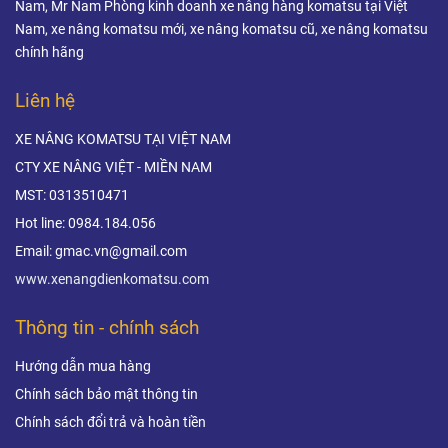
máy, nhà xưởng và
Nam, Mr Nam Phòng kinh doanh xe nâng hàng komatsu tại Việt
Nam, xe nâng komatsu mới, xe nâng komatsu cũ, xe nâng komatsu
ngành logistics.
chính hãng
Liên hệ
XE NÂNG KOMATSU TẠI VIỆT NAM
CTY XE NÂNG VIỆT - MIỀN NAM
MST: 0313510471
Hot line: 0984.184.056
Email: gmac.vn@gmail.com
www.xenangdienkomatsu.com
Thông tin - chính sách
Hướng dẫn mua hàng
Chính sách bảo mật thông tin
Chính sách đổi trả và hoàn tiền