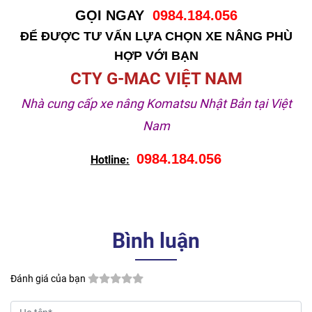
GỌI NGAY
0984.184.056
ĐỂ ĐƯỢC TƯ VẤN LỰA CHỌN XE NÂNG PHÙ
HỢP VỚI BẠN
CTY G-MAC VIỆT NAM
Nhà cung cấp xe nâng Komatsu Nhật Bản tại Việt
Nam
0984.184.056
Hotline:
Bình luận
Đánh giá của bạn