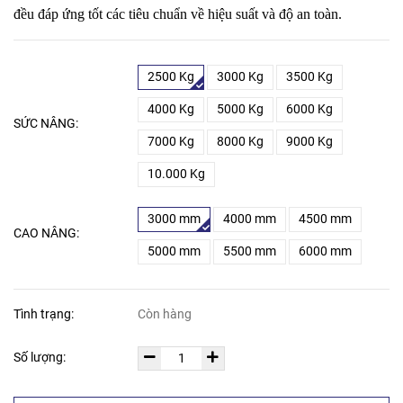
đều đáp ứng tốt các tiêu chuẩn về hiệu suất và độ an toàn.
2500 Kg
3000 Kg
3500 Kg
4000 Kg
5000 Kg
6000 Kg
SỨC NÂNG:
7000 Kg
8000 Kg
9000 Kg
10.000 Kg
3000 mm
4000 mm
4500 mm
CAO NÂNG:
5000 mm
5500 mm
6000 mm
Tình trạng:
Còn hàng
Số lượng: