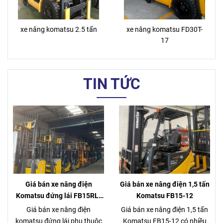
xe nâng komatsu 2.5 tấn
xe nâng komatsu FD30T-
17
TIN TỨC
Giá bán xe nâng điện
Giá bán xe nâng điện 1,5 tấn
Komatsu đứng lái FB15RL-
Komatsu FB15-12
15
Giá bán xe nâng điện
Giá bán xe nâng điện 1,5 tấn
komatsu đứng lái phụ thuộc
Komatsu FB15-12 có nhiều