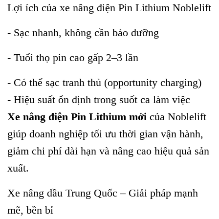
Lợi ích của xe nâng điện Pin Lithium Noblelift
- Sạc nhanh, không cần bảo dưỡng
- Tuổi thọ pin cao gấp 2–3 lần
- Có thể sạc tranh thủ (opportunity charging)
- Hiệu suất ổn định trong suốt ca làm việc
Xe nâng điện Pin Lithium mới
của Noblelift
giúp doanh nghiệp tối ưu thời gian vận hành,
giảm chi phí dài hạn và nâng cao hiệu quả sản
xuất.
Xe nâng dầu Trung Quốc – Giải pháp mạnh
mẽ, bền bỉ