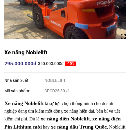
Xe nâng Noblelift
295.000.000đ
350.000.000đ
-15%
Nhà sản xuất:
NOBLELIFT
Mã sản phẩm:
CPCD25 30 /1
Xe nâng Noblelift
là sự lựa chọn thông minh cho doanh
nghiệp đang tìm kiếm một dòng xe nâng hiện đại, bền bỉ và tiết
xe nâng điện Noblelift
xe nâng điện
kiệm chi phí. Dù là
,
Pin Lithium mới
xe nâng dầu Trung Quốc
hay
, Noblelift