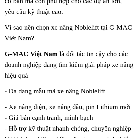
cơ bản mà còn phù hợp cho các dự án lớn,
yêu cầu kỹ thuật cao.
Vì sao nên chọn xe nâng Noblelift tại G-MAC
Việt Nam?
G-MAC Việt Nam
là đối tác tin cậy cho các
doanh nghiệp đang tìm kiếm giải pháp xe nâng
hiệu quả:
- Đa dạng mẫu mã xe nâng Noblelift
- Xe nâng điện, xe nâng dầu, pin Lithium mới
- Giá bán cạnh tranh, minh bạch
- Hỗ trợ kỹ thuật nhanh chóng, chuyên nghiệp