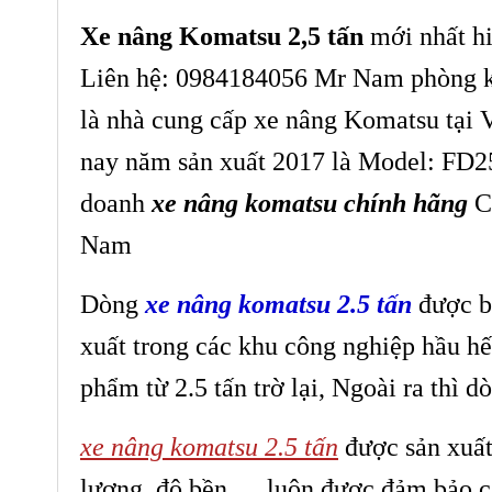
Xe nâng Komatsu 2,5 tấn
mới nhất hi
Liên hệ: 0984184056 Mr Nam phòng 
là nhà cung cấp xe nâng Komatsu tại 
nay năm sản xuất 2017 là Model: FD
doanh
xe nâng komatsu chính hãng
Ch
Nam
Dòng
xe nâng komatsu 2.5 tấn
được b
xuất trong các khu công nghiệp hầu hế
phẩm từ 2.5 tấn trờ lại, Ngoài ra thì 
xe nâng komatsu 2.5 tấn
được sản xuất 
lượng, độ bền, ... luôn được đảm bảo c