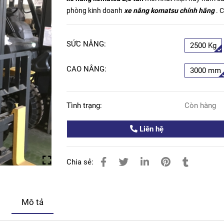
phòng kinh doanh
xe nâng komatsu chính hãng
. 
SỨC NÂNG:
2500 Kg
CAO NÂNG:
3000 mm
Tình trạng:
Còn hàng
Liên hệ
Chia sẻ:
Mô tả