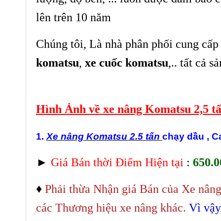
lên trên 10 năm
Chúng tôi, Là nhà phân phối cung cấ
komatsu
,
xe cuốc komatsu
,.. tất cả
Hình Ảnh về xe nâng Komatsu 2,5 
1.
Xe nâng Komatsu
2.5 tấn
chạy dầu , C
►
Giá Bán thời Điểm Hiện tại
:
650.0
♦
Phải thừa Nhận giá Bán của Xe nâng
các Thương hiệu xe nâng khác.
Vì vậy