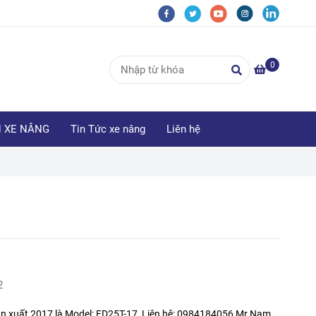
0
N XE NÂNG
Tin Tức xe nâng
Liên hệ
2
n xuất 2017 là Model: FD25T-17, Liên hệ: 0984184056 Mr Nam