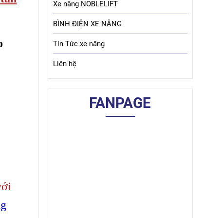
Xe nâng NOBLELIFT
BÌNH ĐIỆN XE NÂNG
o
Tin Tức xe nâng
Liên hệ
FANPAGE
với
ng