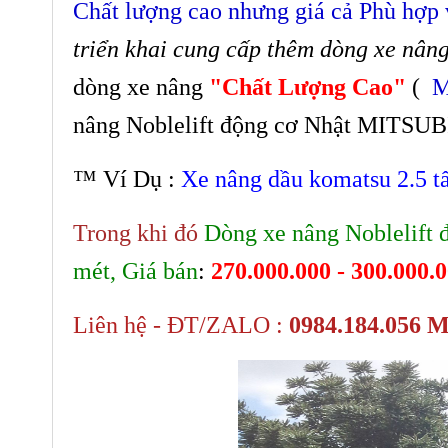
Chất lượng cao nhưng giá cả Phù hợp v
triển khai cung cấp thêm dòng xe n
dòng xe nâng
"Chất Lượng Cao"
(
M
nâng Noblelift động cơ Nhật MITSUBI
™ Ví Dụ :
Xe nâng dầu komatsu 2.5 tấ
Trong khi đó
Dòng xe nâng Noblelift
mét, Giá bán
:
270.000.000 - 300.000
Liên hệ - ĐT/ZALO :
0984.184.056 