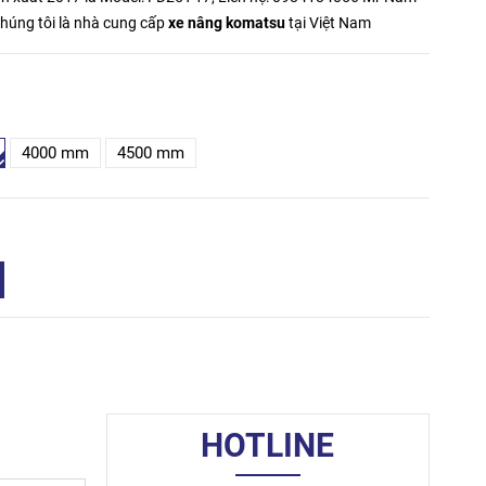
Chúng tôi là nhà cung cấp
xe nâng komatsu
tại Việt Nam
4000 mm
4500 mm
HOTLINE