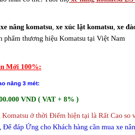
p
xe nâng komatsu
,
xe xúc lật komatsu
,
xe đà
 sản phẩm thương hiệu Komatsu tại Việt Nam
tấn Mới 100%:
ao nâng 3 mét:
00.000 VND ( VAT + 8% )
 Komatsu ở thời Điểm hiện tại là Rất Cao so 
, Để đáp Ứng cho Khách hàng cần mua xe nâ