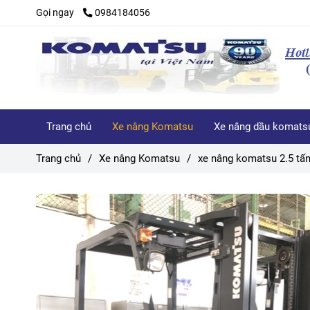
Gọi ngay
0984184056
Trang chủ
Xe nâng Komatsu
Xe nâng dầu komats
Trang chủ
/
Xe nâng Komatsu
/
xe nâng komatsu 2.5 tấ