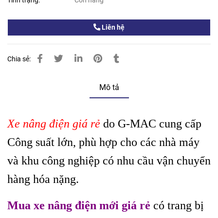
Tình trạng:
Còn hàng
Liên hệ
Chia sẻ:
Mô tả
Xe nâng điện giá rẻ
do G-MAC cung cấp
Công suất lớn, phù hợp cho các nhà máy
và khu công nghiệp có nhu cầu vận chuyển
hàng hóa nặng.
Mua xe nâng điện mới giá rẻ
có trang bị