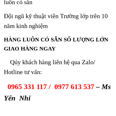
luôn có sẵn
Đội ngũ kỹ thuật viên Trường lớp trên 10
năm kinh nghiệm
HÀNG LUÔN CÓ SẴN SỐ LƯỢNG LỚN
GIAO HÀNG NGAY
Qúy khách hàng liên hệ qua Zalo/
Hotline tư vấn:
0965 331 117 / 0977 613 537
– Ms
Yến Nhi