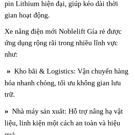
pin Lithium hiện đại, giúp kéo dài thời
gian hoạt động.
Xe nâng điện mới Noblelift Gía rẻ được
ứng dụng rộng rãi trong nhiều lĩnh vực
như:
»
Kho bãi & Logistics: Vận chuyển hàng
hóa nhanh chóng, tối ưu không gian lưu
trữ.
»
Nhà máy sản xuất: Hỗ trợ nâng hạ vật
liệu, linh kiện một cách an toàn và hiệu
quả.