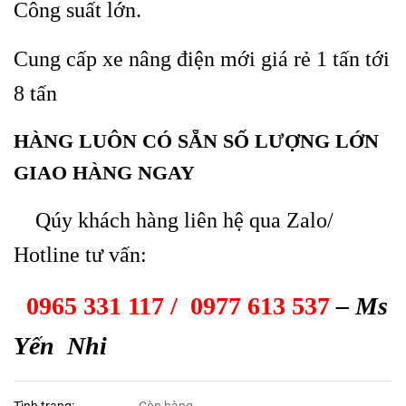
Công suất lớn.
Cung cấp xe nâng điện mới giá rẻ 1 tấn tới
8 tấn
HÀNG LUÔN CÓ SẴN SỐ LƯỢNG LỚN
GIAO HÀNG NGAY
Qúy khách hàng liên hệ qua Zalo/
Hotline tư vấn:
0965 331 117 / 0977 613 537
– Ms
Yến Nhi