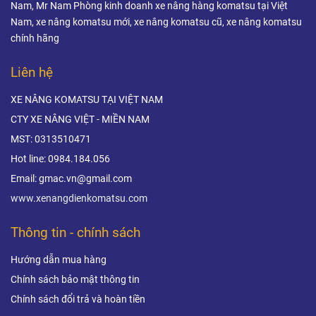
máy, nhà xưởng và
Nam, Mr Nam Phòng kinh doanh xe nâng hàng komatsu tại Việt
Nam, xe nâng komatsu mới, xe nâng komatsu cũ, xe nâng komatsu
ngành logistics.
chính hãng
Liên hệ
XE NÂNG KOMATSU TẠI VIỆT NAM
CTY XE NÂNG VIỆT - MIỀN NAM
MST: 0313510471
Hot line: 0984.184.056
Email: gmac.vn@gmail.com
www.xenangdienkomatsu.com
Thông tin - chính sách
Hướng dẫn mua hàng
Chính sách bảo mật thông tin
Chính sách đổi trả và hoàn tiền