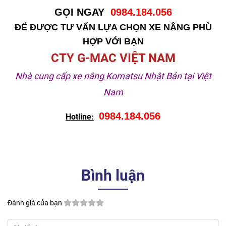
GỌI NGAY
0984.184.056
ĐỂ ĐƯỢC TƯ VẤN LỰA CHỌN XE NÂNG PHÙ
HỢP VỚI BẠN
CTY G-MAC VIỆT NAM
Nhà cung cấp xe nâng Komatsu Nhật Bản tại Việt
Nam
0984.184.056
Hotline:
Bình luận
Đánh giá của bạn